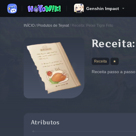
Genshin Impact
INÍCIO
/
Produtos de Teyvat
/
Receita: Peixe Tigre Frito
Receita:
Receita
★
Receita passo a passo 
Atributos