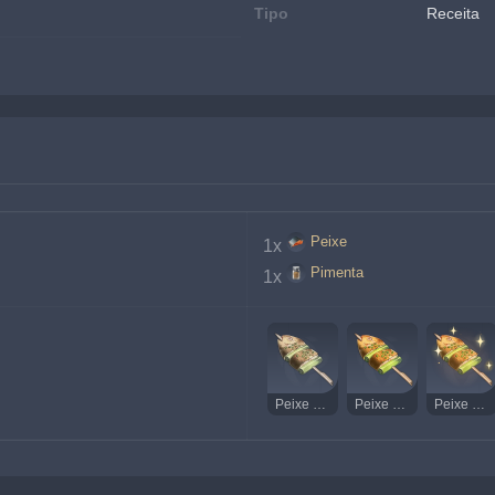
Tipo
Receita
Peixe
1x
Pimenta
1x
Peixe Tigre Frito Estranho
Peixe Tigre Frito
Peixe Tigre Frito Delicioso