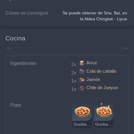
Cómo se consigue
Se puede obtener de Srta. Bai, en 
la Aldea Chingtsé - Liyue.
Cocina
Arroz
Ingredientes
2x 
Cola de caballo
2x 
Jamón
1x 
Chile de Jueyun
1x 
Plato
Guoba de Jueyun
Guoba de Jueyun deliciosa