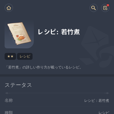
レシピ：若竹煮
★★
レシピ
「若竹煮」の詳しい作り方が載っているレシピ。
ステータス
名称
レシピ：若竹煮
種類
レシピ