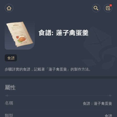
食譜：蓮子禽蛋羹
食譜
步驟詳實的食譜，記載著「蓮子禽蛋羹」的製作方法。
屬性
名稱
食譜：蓮子禽蛋羹
類型
食譜