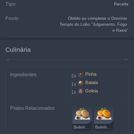
Tipo
Receita
Fonte
Obtido ao completar o Domínio 
Templo do Lobo "Julgamento: Fogo 
e Raios"
Culinária
Pinha
Ingredientes
2x
Batata
1x
Geleia
1x
Pratos Relacionados
Bolinho de Batata Estranho de Mondstadt
Bolinho de Batata de Mondstadt