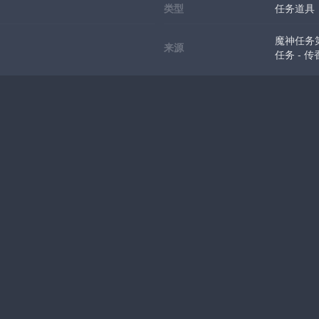
类型
任务道具
魔神任务
来源
任务 - 传