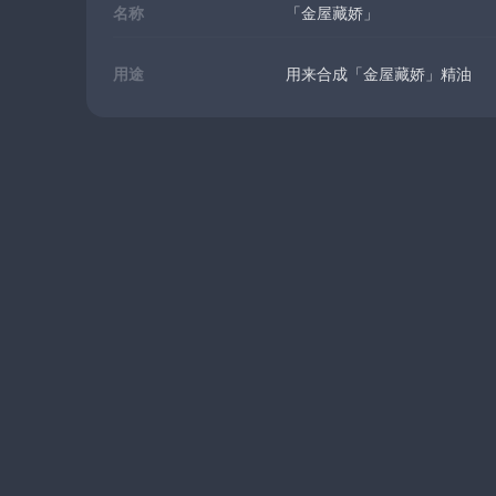
名称
「金屋藏娇」
用途
用来合成「金屋藏娇」精油