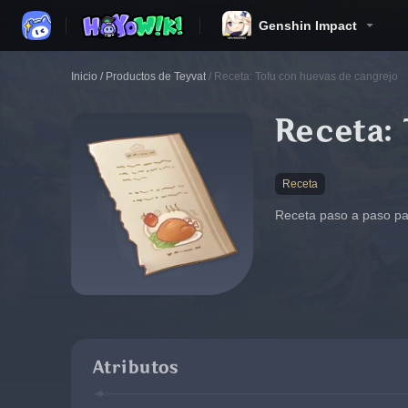
Genshin Impact
Inicio
/
Productos de Teyvat
/
Receta: Tofu con huevas de cangrejo
Receta: 
Receta
Receta paso a paso pa
Atributos