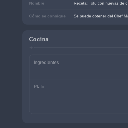
Nombre
Receta: Tofu con huevas de c
Cómo se consigue
Se puede obtener del Chef Ma
Cocina
Ingredientes
Plato