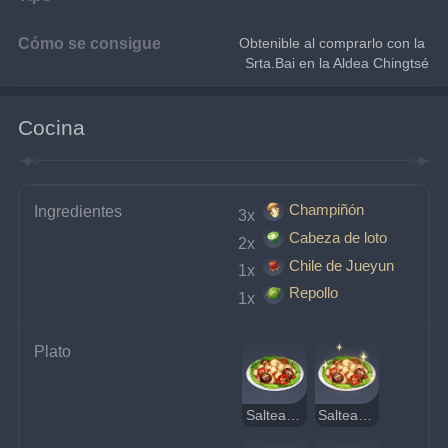
Cómo se consigue
Obtenible al comprarlo con la 
Srta.Bai en la Aldea Chingtsé
Cocina
Champiñón
Ingredientes
3x 
Cabeza de loto
2x 
Chile de Jueyun
1x 
Repollo
1x 
Plato
Salteado de Chingtsé
Salteado de Chingtsé delicioso