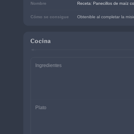
Nombre
Receta: Panecillos de maíz c
Cómo se consigue
Obtenible al completar la mis
Cocina
Ingredientes
Plato