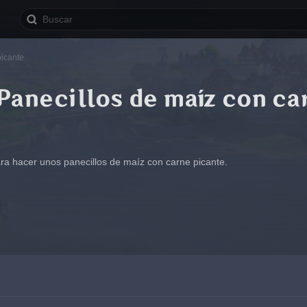
picante
Panecillos de maíz con ca
ra hacer unos panecillos de maíz con carne picante.