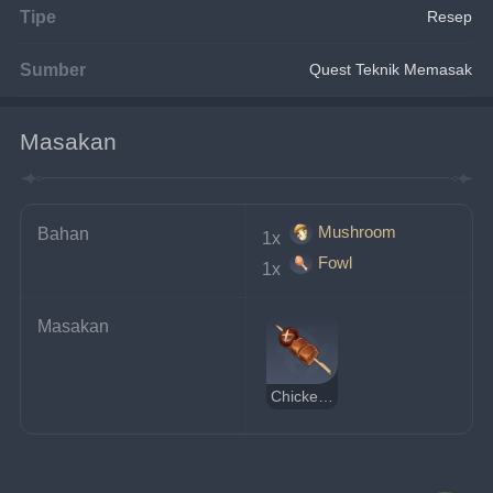
Tipe
Resep
Sumber
Quest Teknik Memasak
Masakan
Mushroom
Bahan
1x 
Fowl
1x 
Masakan
Chicken-Mushroom Skewer