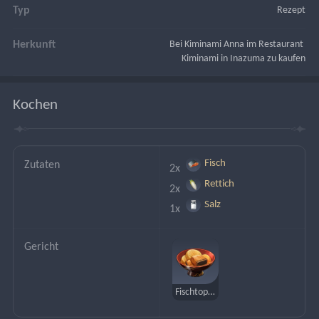
Typ
Rezept
Herkunft
Bei Kiminami Anna im Restaurant 
Kiminami in Inazuma zu kaufen
Kochen
Fisch
Zutaten
2x 
Rettich
2x 
Salz
1x 
Gericht
Fischtopf mit Rettich