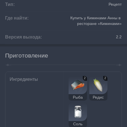
Тип:
Рецепт
Где найти:
Купить у Киминами Анны в 
ресторане «Киминами»
Версия выхода:
2.2
Приготовление
2
2
Ингредиенты
Рыба
Редис
Соль