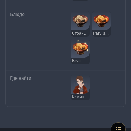
Блюдо
Странное рагу из редиса и рыбы
Рагу из редиса и рыбы
Вкусное рагу из редиса и рыбы
Где найти
Киминами Анна