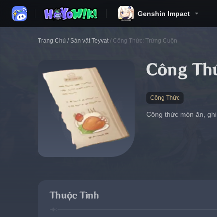
Genshin Impact
Trang Chủ
/
Sản vật Teyvat
/
Công Thức: Trứng Cuộn
Công Th
Công Thức
Công thức món ăn, ghi
Thuộc Tính