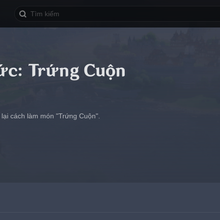
ức: Trứng Cuộn
 lại cách làm món "Trứng Cuộn".