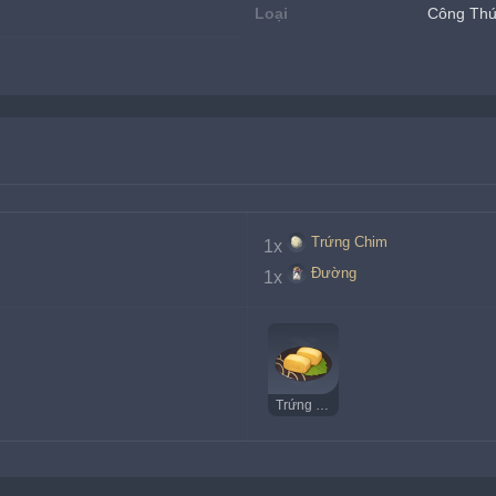
Loại
Công Th
Trứng Chim
1x
Đường
1x
Trứng Cuộn