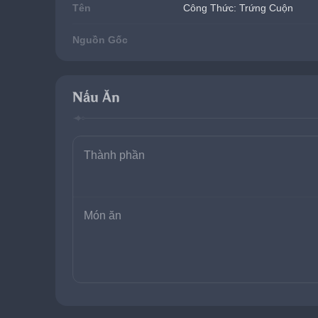
Tên
Công Thức: Trứng Cuộn
Nguồn Gốc
Nấu Ăn
Thành phần
Món ăn