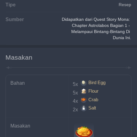
Tipe
Resep
Sumber
Didapatkan dari Quest Story Mona: 
Chapter Astrolabos Bagian 1 - 
Melampaui Bintang-Bintang Di 
Dunia Ini.
Masakan
Bird Egg
Bahan
5x 
Flour
5x 
Crab
4x 
Salt
2x 
Masakan