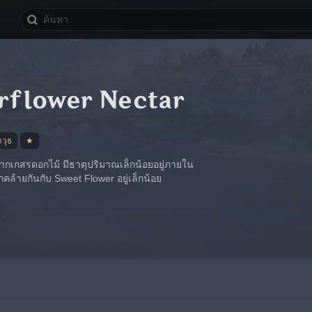
flower Nectar
วุธ
★
ากเกสรดอกไม้ มีธาตุปริมาณเล็กน้อยอยู่ภายใน
สึกคล้ายกันกับ Sweet Flower อยู่เล็กน้อย