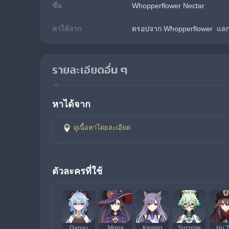
ชื่อ
Whopperflower Nectar
หาได้จาก
ดรอปจาก Whopperflower  แลกเ
รายละเอียดอื่น ๆ
หาได้จาก
ดูเนื้อหาโดยละเอียด
ตัวละครที่ใช้
Ganyu
Mona
Keqing
Sucrose
Hu 