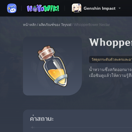
Genshin Impact
หน้าหลัก
/
ผลิตภัณฑ์ของ Teyvat
/
Whopperflower Nectar
Whopper
วัสดุยกระดับตัวละครและอา
น้ำหวานซึ่งสกัดออกมาจ
เมื่อชิมดูแล้วให้ความรู้
ค่าสถานะ