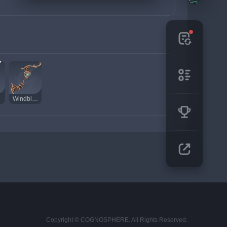
l
Windblume Ode
Copyright © COGNOSPHERE. All Rights Reserved.