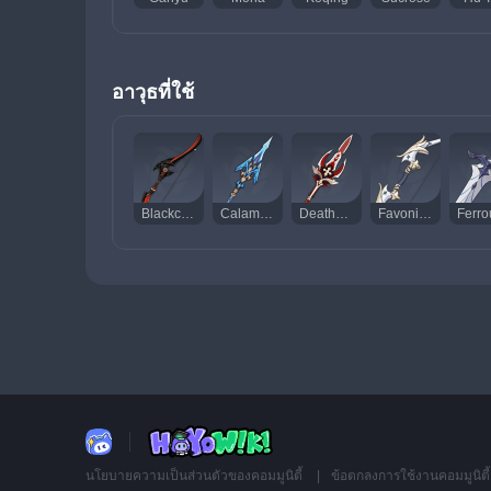
อาวุธที่ใช้
Blackcliff Warbow
Calamity Queller
Deathmatch
Favonius Warbow
นโยบายความเป็นส่วนตัวของคอมมูนิตี้
ข้อตกลงการใช้งานคอมมูนิตี