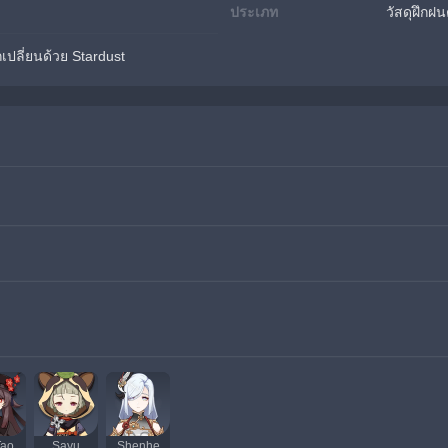
ประเภท
วัสดุฝึกฝ
ปลี่ยนด้วย Stardust
Tao
Sayu
Shenhe