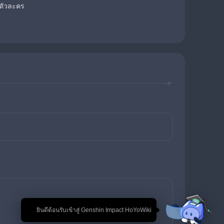
นตัวละคร
🎉 ยินดีต้อนรับเข้าสู่ Genshin Impact HoYoWiki