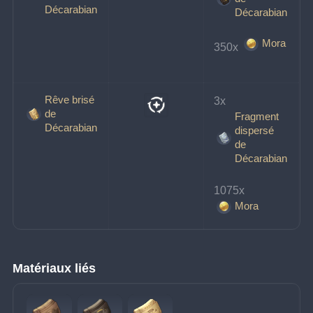
Décarabian
Décarabian
Mora
350x 
Rêve brisé
3x 
de
Fragment
Décarabian
dispersé
de
Décarabian
1075x 
Mora
Matériaux liés