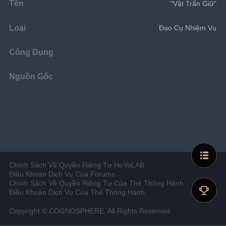
Tên
"Vật Trấn Giữ"
Loại
Đạo Cụ Nhiệm Vụ
Công Dụng
Nguồn Gốc
Chính Sách Về Quyền Riêng Tư HoYoLAB
Điều Khoản Dịch Vụ Của Forums
Chính Sách Về Quyền Riêng Tư Của Thẻ Thông Hành
Điều Khoản Dịch Vụ Của Thẻ Thông Hành
Copyright © COGNOSPHERE. All Rights Reserved.