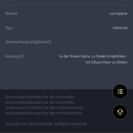
Name
Lurchperle
Typ
Material
Anwendungsmöglichkeit
Herkunft
In der freien Natur zu finden Empfohlen: 
Im Dihua-Moor zu finden
Datenschutzrichtlinien für die Community
Nutzungsbedingungen für die Community
Datenschutzrichtlinien für den HoYoverse-Pass
Nutzungsbedingungen für den HoYoverse-Pass
Copyright © COGNOSPHERE. All Rights Reserved.