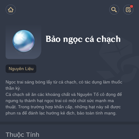
Bảo ngọc cá chạch
Nguyên Liệu
Ngọc trai sáng bóng lấy từ cá chạch, có tác dụng làm thuốc 
thần kỳ.
Cá chạch sẽ ăn các khoáng chất và Nguyên Tố cô đọng để 
ngưng tụ thành hạt ngọc trai có một chút sức mạnh ma 
thuật. Trong trường hợp khẩn cấp, những hạt này sẽ được 
phun ra để đánh lạc hướng kẻ địch, bảo toàn tính mạng.
Thuộc Tính