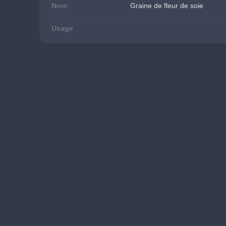
Nom
Graine de fleur de soie
Usage