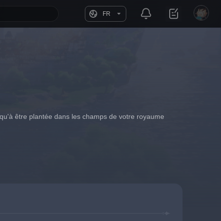
FR
d qu'à être plantée dans les champs de votre royaume 