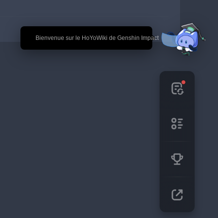
🎉 Bienvenue sur le HoYoWiki de Genshin Impact