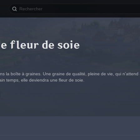
e fleur de soie
s la boîte à graines. Une graine de qualité, pleine de vie, qui n'atten
tain temps, elle deviendra une fleur de soie.