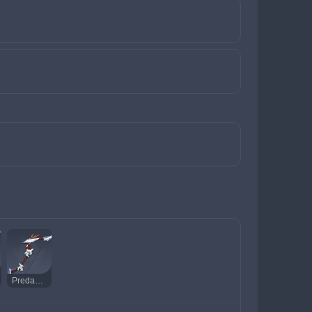
Predador