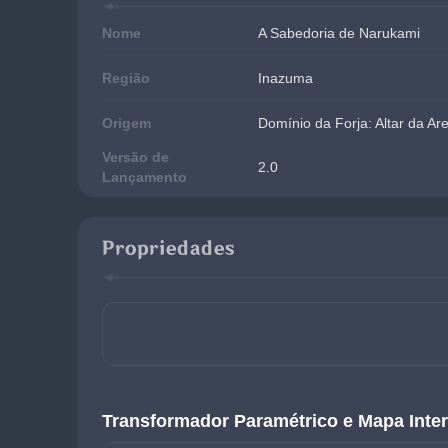
Nome
A Sabedoria de Narukami
Região
Inazuma
Origem
Domínio da Forja: Altar da Are
Versão de
2.0
Lançamento
Propriedades
Transformador Paramétrico e Mapa Inter