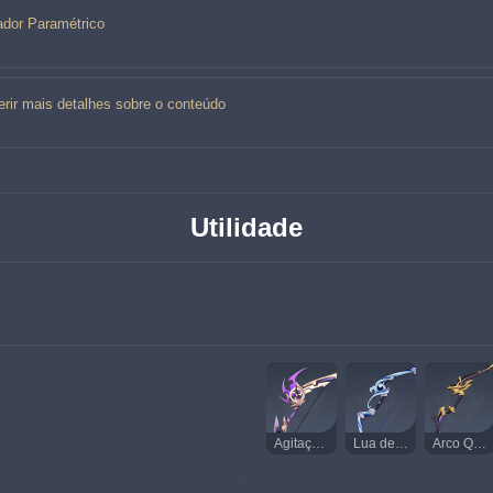
ador Paramétrico
erir mais detalhes sobre o conteúdo
Utilidade
Agitação Trovejante
Lua de Mouun
Arco Quebra-Demônios