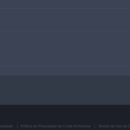
munidade
Política de Privacidade da Conta HoYoverse
Termos de Uso da 