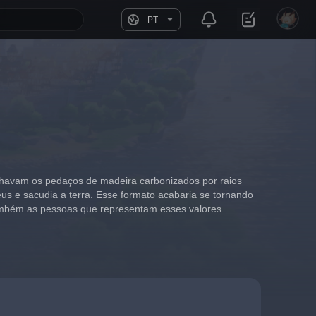
PT
havam os pedaços de madeira carbonizados por raios 
us e sacudia a terra. Esse formato acabaria se tornando 
também as pessoas que representam esses valores.