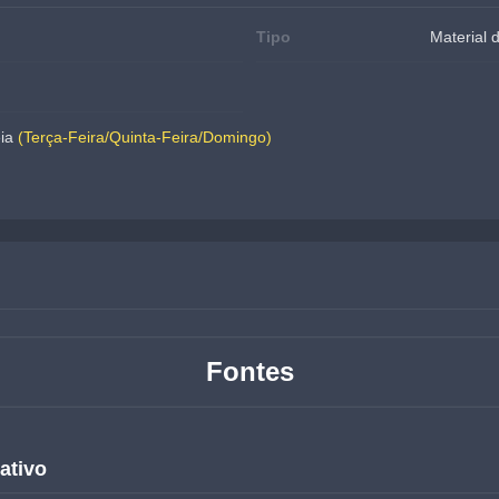
Tipo
Material
ia 
(Terça-Feira/Quinta-Feira/Domingo)
Fontes
ativo