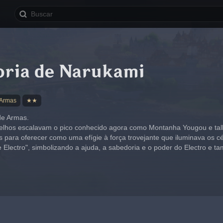
oria de Narukami
 Armas
★★
de Armas.
elhos escalavam o pico conhecido agora como Montanha Yougou e tal
para oferecer como uma efígie à força trovejante que iluminava os cé
 Electro", simbolizando a ajuda, a sabedoria e o poder do Electro e 