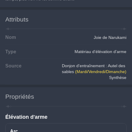
Attributs
Nom
Joie de Narukami
Type
Matériau d'élévation d'arme
Source
Donjon d'entraînement : Autel des 
sables
(Mardi/Vendredi/Dimanche)
Synthèse
Propriétés
Élévation d'arme
Arc