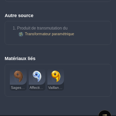
Autre source
Produit de transmutation du 
Transformateur paramétrique
Matériaux liés
Sagesse de Narukami
Affection de Narukami
Vaillance de Narukami