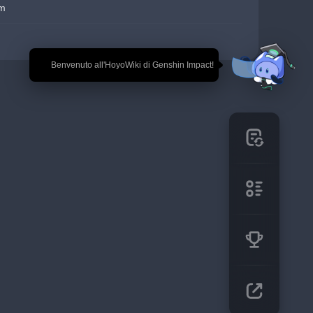
em
🎉 Benvenuto all'HoyoWiki di Genshin Impact!