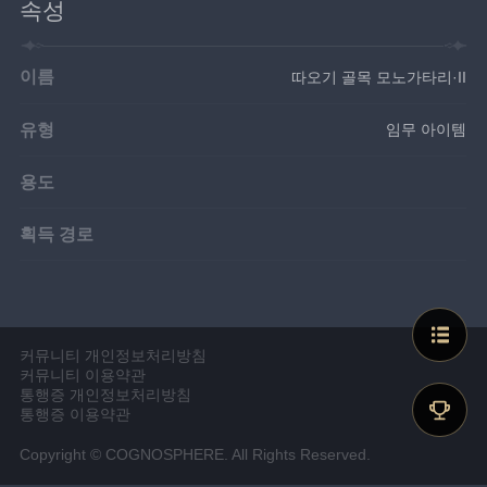
속성
이름
따오기 골목 모노가타리·II
유형
임무 아이템
용도
획득 경로
커뮤니티 개인정보처리방침
커뮤니티 이용약관
통행증 개인정보처리방침
통행증 이용약관
Copyright © COGNOSPHERE. All Rights Reserved.