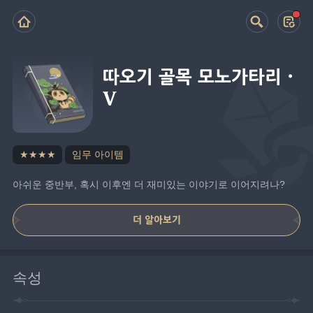
따오기 골목 모노가타리·
V
★★★★
임무 아이템
아쉬운 중반부, 혹시 이후엔 더 재미있는 이야기로 이어지려나?
더 알아보기
속성