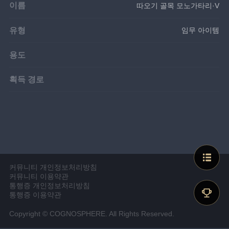
이름
따오기 골목 모노가타리·V
유형
임무 아이템
용도
획득 경로
커뮤니티 개인정보처리방침
커뮤니티 이용약관
통행증 개인정보처리방침
통행증 이용약관
Copyright © COGNOSPHERE. All Rights Reserved.