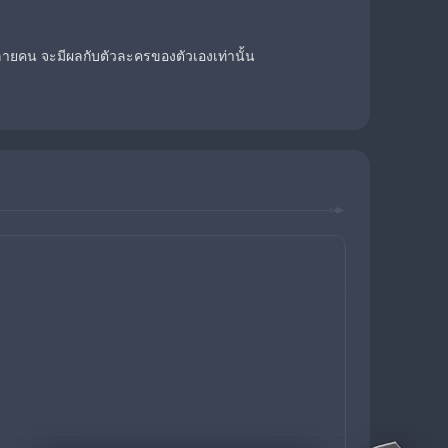
หลายคน จะมีผลกับตัวละครของตัวเองเท่านั้น