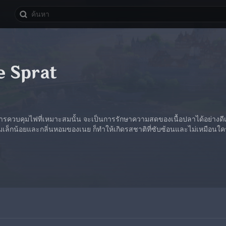
e Sprat
ควบคุมไฟที่เหมาะสมนั้น จะเป็นการรักษาความสดของเนื้อปลาได้อย่างดีเยี่ย
ียมเล็กน้อยและกลิ่นหอมของเนย ก็ทำให้เกิดรสชาติที่ซับซ้อนและไม่เหมือนใค