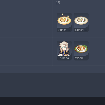
15
Sunshine Sprat แสนอร่อย
Sunshine Sprat รสประหลาด
Albedo
Woodland Dream