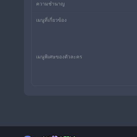
ความชำนาญ
เมนูที่เกี่ยวข้อง
เมนูพิเศษของตัวละคร