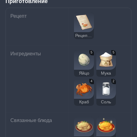
Приготовление
Рецепт
Рецепт: Золотистый краб
5
5
Ингредиенты
Яйцо
Мука
4
2
Краб
Соль
Связанные блюда