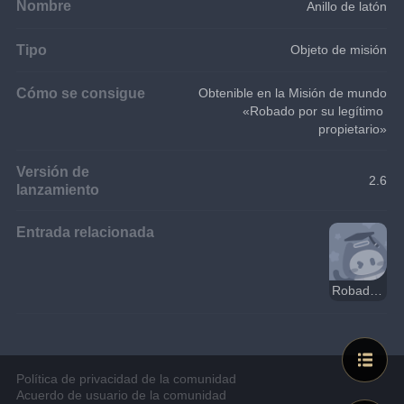
Nombre
Anillo de latón
Tipo
Objeto de misión
Cómo se consigue
Obtenible en la Misión de mundo
«Robado por su legítimo 
propietario»
Versión de
2.6
lanzamiento
Entrada relacionada
Robado por su legítimo propietario
Política de privacidad de la comunidad
Acuerdo de usuario de la comunidad