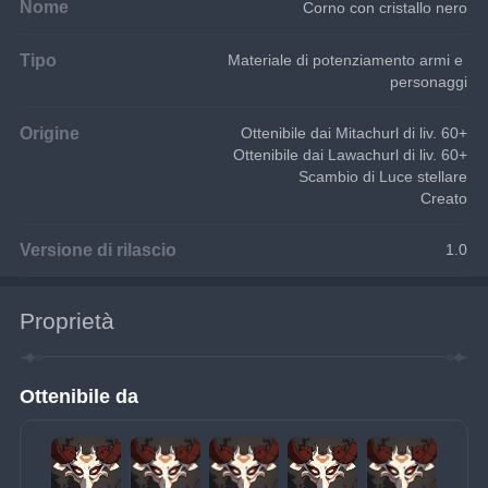
Nome
Corno con cristallo nero
Tipo
Materiale di potenziamento armi e 
personaggi
Origine
Ottenibile dai Mitachurl di liv. 60+
Ottenibile dai Lawachurl di liv. 60+
Scambio di Luce stellare
Creato
Versione di rilascio
1.0
Proprietà
Ottenibile da