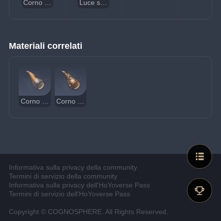
Corno con cristallo nero
Luce stellare senza padrone
Materiali correlati
Corno pesante
Corno di bronzo nero
Informativa sulla privacy della community
Termini di servizio della community
Informativa sulla privacy dell'HoYoverse Pass
Termini di servizio dell'HoYoverse Pass
Copyright © COGNOSPHERE. All Rights Reserved.