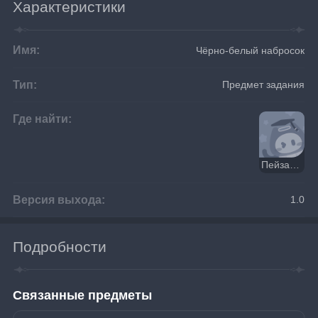
Характеристики
Имя:
Чёрно-белый набросок
Тип:
Предмет задания
Где найти:
Пейзаж Лухуа
Версия выхода:
1.0
Подробности
Связанные предметы