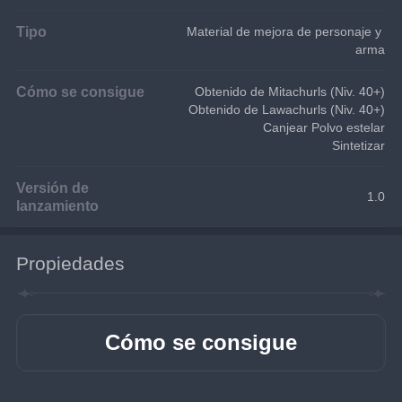
Tipo
Material de mejora de personaje y 
arma
Cómo se consigue
Obtenido de Mitachurls (Niv. 40+)
Obtenido de Lawachurls (Niv. 40+)
Canjear Polvo estelar
Sintetizar
Versión de
1.0
lanzamiento
Propiedades
Cómo se consigue