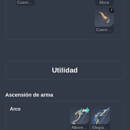
Cuerno de bronce negro
Mora
3
Cuerno pesado
Utilidad
Ascensión de arma
Arco
Albores de la Historia
Elegía del Fin