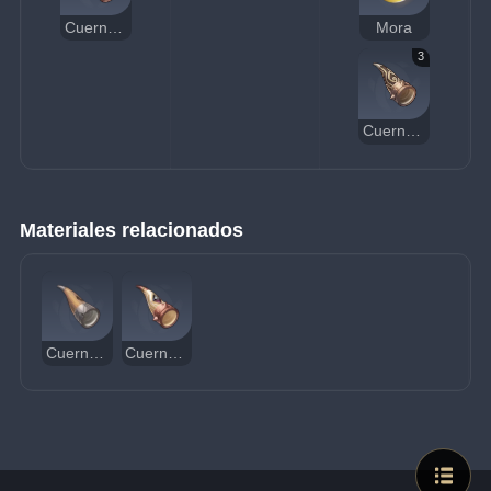
Cuerno con cristal negro
Mora
3
Cuerno de bronce negro
Materiales relacionados
Cuerno pesado
Cuerno con cristal negro