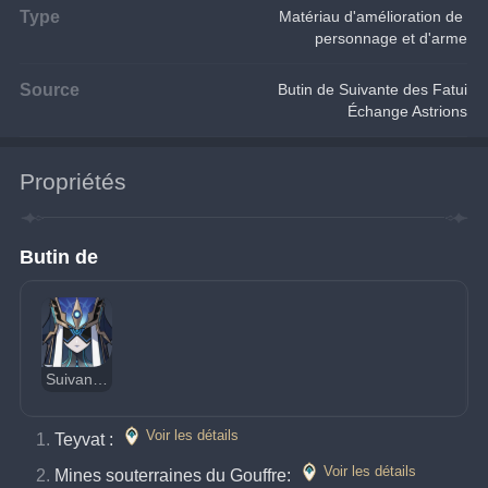
Type
Matériau d'amélioration de 
personnage et d'arme
Source
Butin de Suivante des Fatui
Échange Astrions
Propriétés
Butin de
Suivante miroir des Fatui
Voir les détails
Teyvat : 
Voir les détails
Mines souterraines du Gouffre: 