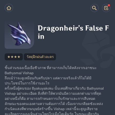
Dragonheir's False F
in
★★★★
วัสดุฝึกฝนตัวละคร
ชิ้นส่วนของเนื้อเยื่อชีวภาพ ที่สามารถเก็บได้หลังจากเอาชนะ 
Bathysmal Vishap
ถึงแม้ว่าจะดูเหมือนกับครีบปลา แต่ความจริงแล้วก็ไม่ได้มี
ประโยชน์ในการใช้งานอะไร
ครั้งหนึ่งผู้คนของ Byakuyakoku นั้นเคยศึกษาเกี่ยวกับ Bathysmal 
Vishap อย่างละเอียด สิ่งที่ทำให้พวกมันมีความแตกต่างมากที่สุด
อย่างหนึ่งก็คือ สามารถกำหนดการเก็บรักษาและการสืบทอด
ลักษณะของตนเองตามความต้องการได้ เนื่องจากเกลียดชังแหล่ง
กำเนิดแสงที่พวกมนุษย์สร้างขึ้น Vishap เหล่านี้จะสูญเสียราย
ละเอียดการมองเห็นส่วนใหญ่ไปเมื่อโตเต็มวัย ในขณะเดียวกัน 