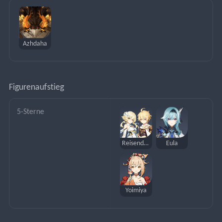
Azhdaha
Figurenaufstieg
5-Sterne
Reisender (Elektro)
Eula
Yoimiya