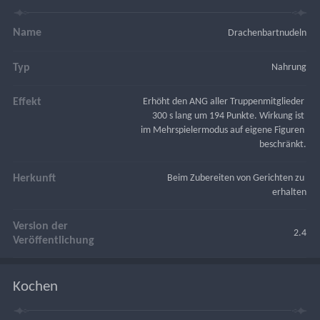
Name
Drachenbartnudeln
Typ
Nahrung
Effekt
Erhöht den ANG aller Truppenmitglieder 
300 s lang um 194 Punkte. Wirkung ist 
im Mehrspielermodus auf eigene Figuren 
beschränkt.
Herkunft
Beim Zubereiten von Gerichten zu 
erhalten
Version der
2.4
Veröffentlichung
Kochen