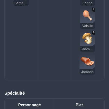
Barbe à dragon
Farine
2
Volaille
2
Champignon
Jambon
Spécialité
Personnage
Plat