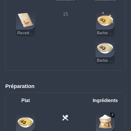
15
Recette : Barbe à dragon
Barbe à dragon (délicieuse)
Barbe à dragon (suspecte)
Préparation
Plat
Ingrédients
4