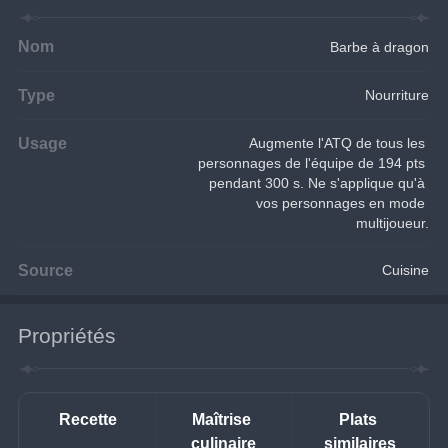
Nom
Barbe à dragon
Type
Nourriture
Usage
Augmente l'ATQ de tous les 
personnages de l'équipe de 194 pts 
pendant 300 s. Ne s'applique qu'à 
vos personnages en mode 
multijoueur.
Source
Cuisine
Propriétés
Recette
Maîtrise 
Plats 
culinaire
similaires