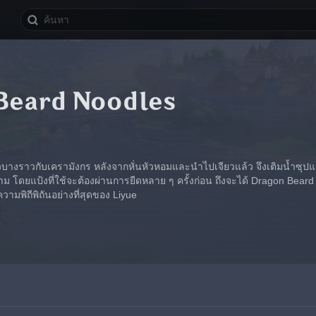
Beard Noodles
รียวบางราวกับเครามังกร หลังจากหั่นหัวหอมและนำไปเจียวแล้ว จึงเติมน้ำซุปแล
ม โดยแป้งที่ใช้จะต้องผ่านการยืดหลาย ๆ ครั้งก่อน ถึงจะได้ Dragon Beard N
้ความพิถีพิถันอย่างที่สุดของ Liyue