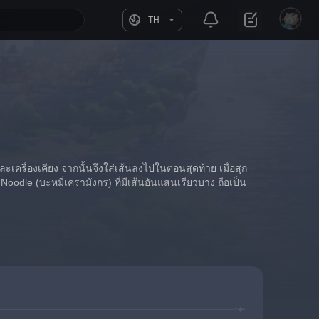
TH
ะเครื่องเคียง จากนั้นจึงใส่เส้นลงไปในตอนสุดท้าย เมื่อสุก
oodle (บะหมี่เครามังกร) ที่มีเส้นอันแสนเรียวบาง ถือเป็น