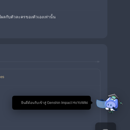
ีผลกับตัวละครของตัวเองเท่านั้น
les
🎉 ยินดีต้อนรับเข้าสู่ Genshin Impact HoYoWiki