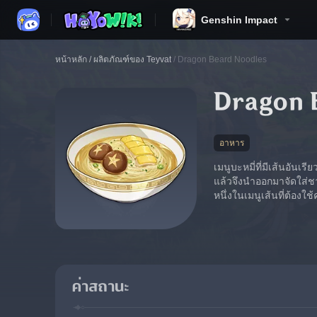
Genshin Impact
หน้าหลัก
/
ผลิตภัณฑ์ของ Teyvat
/
Dragon Beard Noodles
Dragon 
อาหาร
เมนูบะหมี่ที่มีเส้นอันเ
แล้วจึงนำออกมาจัดใส่ชา
หนึ่งในเมนูเส้นที่ต้องใช
ค่าสถานะ