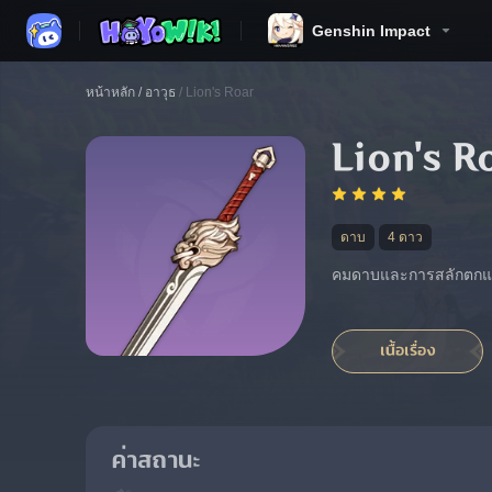
Genshin Impact
หน้าหลัก
/
อาวุธ
/
Lion's Roar
Lion's R
ดาบ
4 ดาว
คมดาบและการสลักตกแต่
เนื้อเรื่อง
ค่าสถานะ