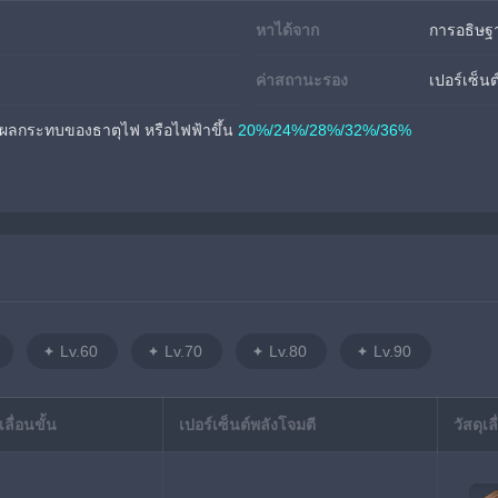
หาได้จาก
การอธิษฐ
ค่าสถานะรอง
เปอร์เซ็นต
รับผลกระทบของธาตุไฟ หรือไฟฟ้าขึ้น 
20%/24%/28%/32%/36%
Lv.60
Lv.70
Lv.80
Lv.90
ลื่อนขั้น
เปอร์เซ็นต์พลังโจมตี
วัสดุเล