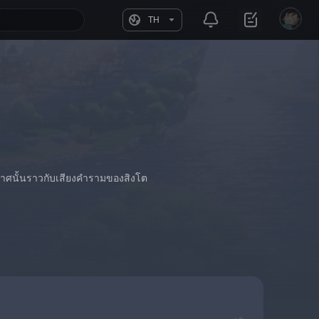
TH
าศนั้นราวกับเสียงคำรามของสิงโต