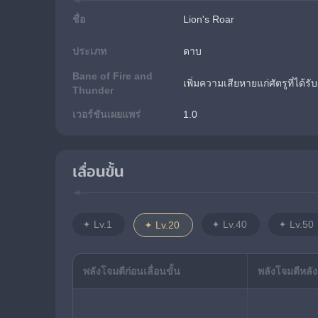
ชื่อ
Lion's Roar
ประเภท
ดาบ
Bane of Fire and
เพิ่มความเสียหายแก่ศัตรูที่ได้
Thunder
เวอร์ชันเผยแพร่
1.0
เลื่อนขั้น
Lv.1
Lv.40
Lv.50
Lv.20
พลังโจมตีก่อนเลื่อนขั้น
พลังโจมตีหลังเ