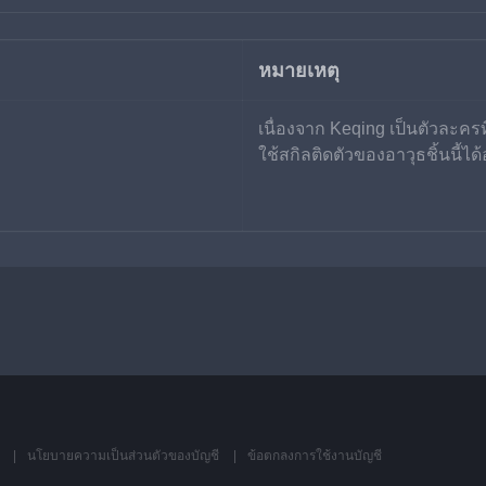
หมายเหตุ
เนื่องจาก Keqing เป็นตัวละคร
ใช้สกิลติดตัวของอาวุธชิ้นนี้ได
้
นโยบายความเป็นส่วนตัวของบัญชี
ข้อตกลงการใช้งานบัญชี