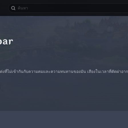
oar
งที่ไม่เข้ากันกับความคมและความทนทานของมัน เสียงในเวลาที่ตัดผ่าอาก