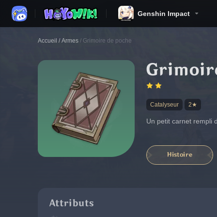
Genshin Impact
Accueil
/
Armes
/
Grimoire de poche
Grimoir
Catalyseur
2★
Un petit carnet rempl
Histoire
Attributs