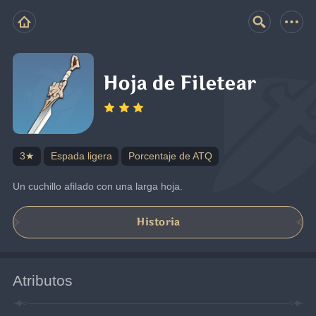
Hoja de Filetear
3★
Espada ligera
Porcentaje de ATQ
Un cuchillo afilado con una larga hoja.
Historia
Atributos