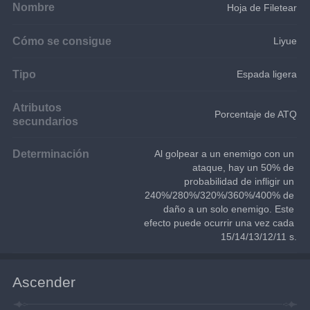
Nombre
Hoja de Filetear
Cómo se consigue
Liyue
Tipo
Espada ligera
Atributos
Porcentaje de ATQ
secundarios
Determinación
Al golpear a un enemigo con un 
ataque, hay un 50% de 
probabilidad de infligir un 
240%/280%/320%/360%/400% de 
daño a un solo enemigo. Este 
efecto puede ocurrir una vez cada 
15/14/13/12/11 s.
Ascender