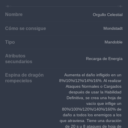
Nombre
Orgullo Celestial
Cómo se consigue
Mondstadt
Tipo
Mandoble
Atributos
Recarga de Energía
secundarios
Espina de dragón
Aumenta el daño infligido en un 
rompecielos
8%/10%/12%/14%/16%. Al realizar 
Ataques Normales o Cargados 
después de usar la Habilidad 
Definitiva, se crea una hoja de 
vacío que inflige un 
80%/100%/120%/140%/160% de 
daño a todos los enemigos a los 
que atraviesa. Tiene una duración 
de 20 s u 8 ataques de hoja de 