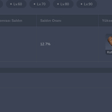
Lv.60
Lv.70
Lv.80
Lv.90
nrası Saldırı
Saldırı Oranı
Yükse
12.7%