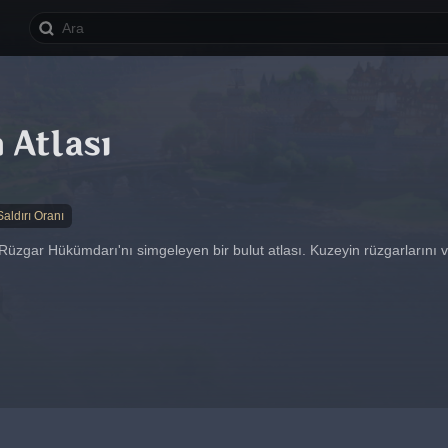
 Atlası
Saldırı Oranı
Rüzgar Hükümdarı'nı simgeleyen bir bulut atlası. Kuzeyin rüzgarlarını ve b