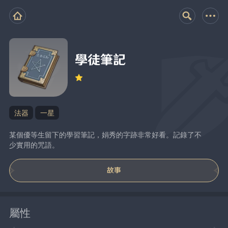
學徒筆記
法器
一星
某個優等生留下的學習筆記，娟秀的字跡非常好看。記錄了不
少實用的咒語。
故事
屬性