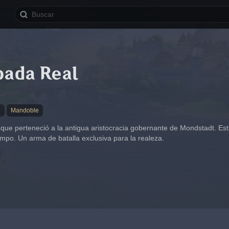
pada Real
★
Mandoble
que perteneció a la antigua aristocracia gobernante de Mondstadt. Es
iempo. Un arma de batalla exclusiva para la realeza.