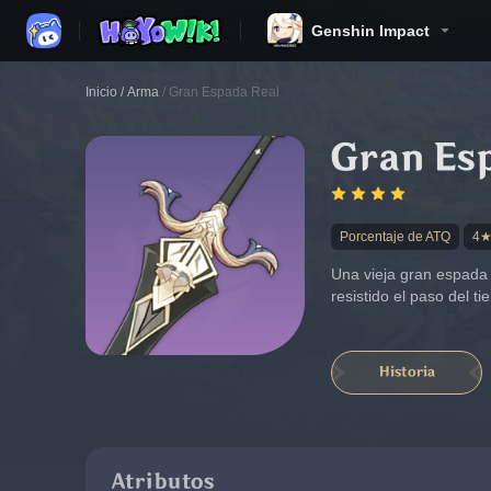
Genshin Impact
Inicio
/
Arma
/
Gran Espada Real
Gran Es
Porcentaje de ATQ
4
Una vieja gran espada 
resistido el paso del t
Historia
Atributos