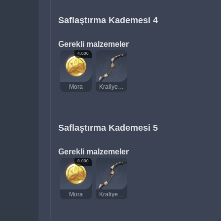
Saflaştırma Kademesi 4
Gerekli malzemeler
4.000
Mora
Kraliyet Yayı
Saflaştırma Kademesi 5
Gerekli malzemeler
8.000
Mora
Kraliyet Yayı