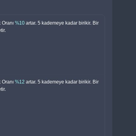
 Oranı 
%10 
artar. 5 kademeye kadar birikir. Bir 
ir.
 Oranı 
%12 
artar. 5 kademeye kadar birikir. Bir 
ir.