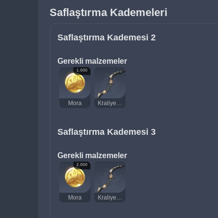
Saflaştırma Kademeleri
Saflaştırma Kademesi 2
Gerekli malzemeler
1.000
Mora
Kraliyet Yayı
Saflaştırma Kademesi 3
Gerekli malzemeler
2.000
Mora
Kraliyet Yayı