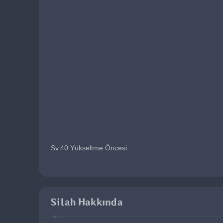
Sv.40 Yükseltme Öncesi
Silah Hakkında