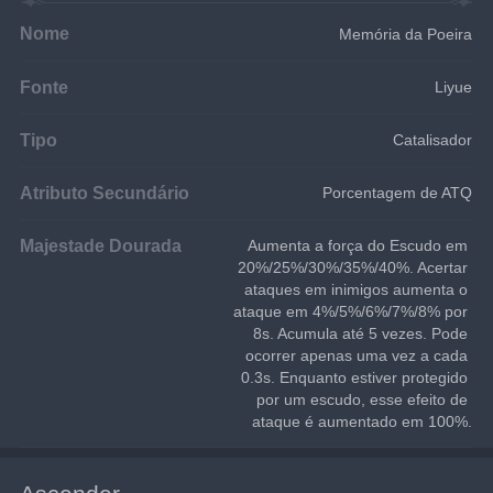
Nome
Memória da Poeira
Fonte
Liyue
Tipo
Catalisador
Atributo Secundário
Porcentagem de ATQ
Majestade Dourada
Aumenta a força do Escudo em 
20%/25%/30%/35%/40%. Acertar 
ataques em inimigos aumenta o 
ataque em 4%/5%/6%/7%/8% por 
8s. Acumula até 5 vezes. Pode 
ocorrer apenas uma vez a cada 
0.3s. Enquanto estiver protegido 
por um escudo, esse efeito de 
ataque é aumentado em 100%.