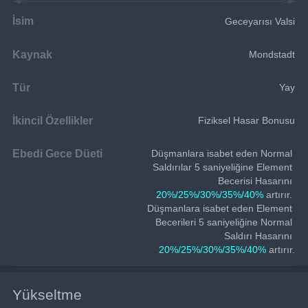
İsim
Geceyarısı Valsi
Kaynak
Mondstadt
Tür
Yay
İkincil Özellikler
Fiziksel Hasar Bonusu
Ebedi Gece Düeti
Düşmanlara isabet eden Normal 
Saldırılar 5 saniyeliğine Element 
Becerisi Hasarını 
20%/25%/30%/35%/40%
 artırır. 
Düşmanlara isabet eden Element 
Becerileri 5 saniyeliğine Normal 
Saldırı Hasarını 
20%/25%/30%/35%/40%
 artırır.
Yükseltme