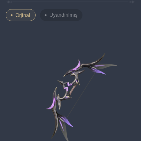
Uyandırılmış
Orjinal