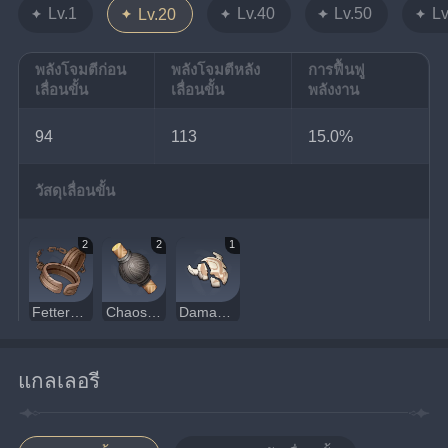
Lv.1
Lv.40
Lv.50
Lv
Lv.20
พลังโจมตีก่อน
พลังโจมตีหลัง
การฟื้นฟู
เลื่อนขั้น
เลื่อนขั้น
พลังงาน
94
113
15.0%
วัสดุเลื่อนขั้น
2
2
1
Fetters of the Dandelion Gladiator
Chaos Device
Damaged Mask
แกลเลอรี