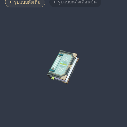
รูปแบบหลังเลื่อนขั้น
รูปแบบดั้งเดิม