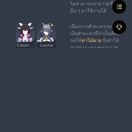
ไม่สามารถหาอาวุธชิ้น
อื่น ๆ มาใช้งานได้
เนื่องจากตัวละครเหล่านี้
เป็นตัวละครที่จำเป็นต้อง
กดใช้
ท่าไม้ตาย
 จึงทำให้
Columbina
Lauma
ค่าสถานะรองของอาวุธ
ชิ้นนี้มีประโยชน์ต่อตัว
ละครเหล่านี้เป็นอย่าง
มาก อาวุธชิ้นจึงเป็นหนึ่ง
Yumemizuki Mizuki
Mona
ในตัวเลือกทดแทนที่ดีใน
กรณีที่ไม่สามารถหา
อาวุธชิ้นอื่น ๆ มาใช้งาน
ได้
Lisa
Sucrose