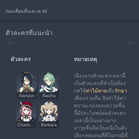
ก่อนเลื่อนขั้นเลเวล 40
ตัวละครที่แนะนำ
ตัวละคร
หมายเหตุ
เนื่องจากตัวละครเหล่านี้
เป็นตัวละครที่จำเป็นต้อง
กดใช้
ท่าไม้ตาย
เพื่อ
รักษา
Xianyun
Baizhu
เพื่อนร่วมทีม จึงทำให้ค่า
สถานะรองของอาวุธชิ้น
นี้มีประโยชน์ต่อตัวละคร
เหล่านี้เป็นอย่างมาก 
Charlotte
Barbara
อาวุธชิ้นจึงเป็นหนึ่งในตัว
เลือกทดแทนที่ดีในกรณีที่