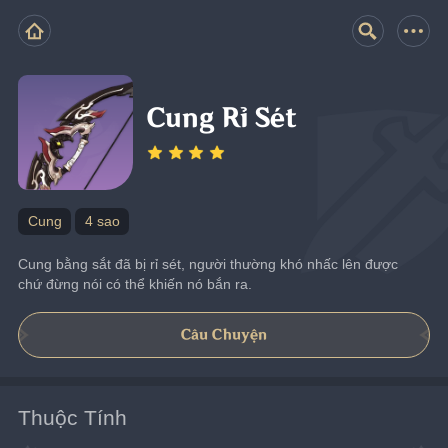
Cung Rỉ Sét
Cung
4 sao
Cung bằng sắt đã bị rỉ sét, người thường khó nhấc lên được 
chứ đừng nói có thể khiến nó bắn ra.
Câu Chuyện
Thuộc Tính