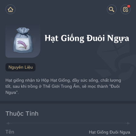
Hạt Giống Đuôi Ngựa
Nguyên Liệu
Hạt giống nhận từ Hộp Hạt Giống, đầy sức sống, chất lượng 
tốt, sau khi trồng ở Thế Giới Trong Ấm, sẽ mọc thành "Đuôi 
Ngựa".
Thuộc Tính
Tên
Hạt Giống Đuôi Ngựa